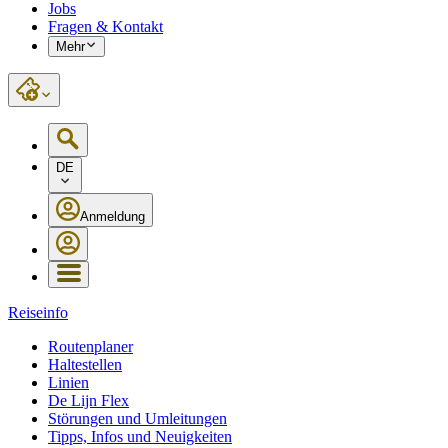
Jobs
Fragen & Kontakt
Mehr
DE
Anmeldung
Reiseinfo
Routenplaner
Haltestellen
Linien
De Lijn Flex
Störungen und Umleitungen
Tipps, Infos und Neuigkeiten