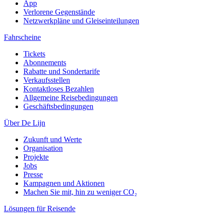
App
Verlorene Gegenstände
Netzwerkpläne und Gleiseinteilungen
Fahrscheine
Tickets
Abonnements
Rabatte und Sondertarife
Verkaufsstellen
Kontaktloses Bezahlen
Allgemeine Reisebedingungen
Geschäftsbedingungen
Über De Lijn
Zukunft und Werte
Organisation
Projekte
Jobs
Presse
Kampagnen und Aktionen
Machen Sie mit, hin zu weniger CO₂
Lösungen für Reisende