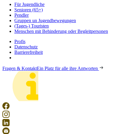
Für Jugendliche
Senioren (65+)
Pendler
Gruppen un Jugendbewegungen
(Tages-) Touristen
Menschen mit Behinderung oder Begleitpersonen
Profis
Datenschutz
Barrierefreiheit
Fragen & Kontakt
Ein Platz für alle ihre Antworten