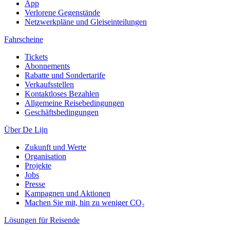
App
Verlorene Gegenstände
Netzwerkpläne und Gleiseinteilungen
Fahrscheine
Tickets
Abonnements
Rabatte und Sondertarife
Verkaufsstellen
Kontaktloses Bezahlen
Allgemeine Reisebedingungen
Geschäftsbedingungen
Über De Lijn
Zukunft und Werte
Organisation
Projekte
Jobs
Presse
Kampagnen und Aktionen
Machen Sie mit, hin zu weniger CO₂
Lösungen für Reisende