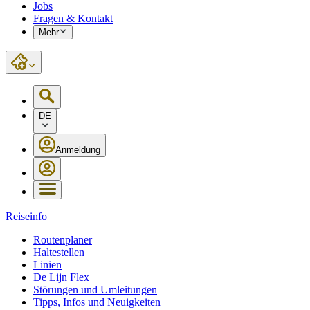
Jobs
Fragen & Kontakt
Mehr
DE
Anmeldung
Reiseinfo
Routenplaner
Haltestellen
Linien
De Lijn Flex
Störungen und Umleitungen
Tipps, Infos und Neuigkeiten