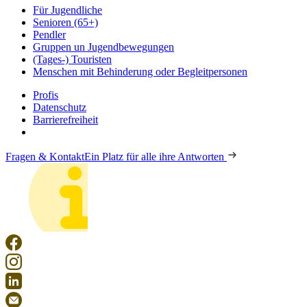
Für Jugendliche
Senioren (65+)
Pendler
Gruppen un Jugendbewegungen
(Tages-) Touristen
Menschen mit Behinderung oder Begleitpersonen
Profis
Datenschutz
Barrierefreiheit
Fragen & Kontakt
Ein Platz für alle ihre Antworten