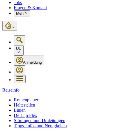
Jobs
Fragen & Kontakt
Mehr
DE
Anmeldung
Reiseinfo
Routenplaner
Haltestellen
Linien
De Lijn Flex
Störungen und Umleitungen
Tipps, Infos und Neuigkeiten