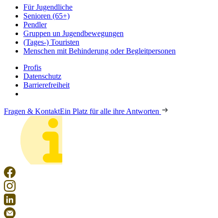
Für Jugendliche
Senioren (65+)
Pendler
Gruppen un Jugendbewegungen
(Tages-) Touristen
Menschen mit Behinderung oder Begleitpersonen
Profis
Datenschutz
Barrierefreiheit
Fragen & Kontakt
Ein Platz für alle ihre Antworten