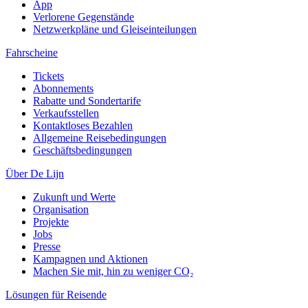
App
Verlorene Gegenstände
Netzwerkpläne und Gleiseinteilungen
Fahrscheine
Tickets
Abonnements
Rabatte und Sondertarife
Verkaufsstellen
Kontaktloses Bezahlen
Allgemeine Reisebedingungen
Geschäftsbedingungen
Über De Lijn
Zukunft und Werte
Organisation
Projekte
Jobs
Presse
Kampagnen und Aktionen
Machen Sie mit, hin zu weniger CO₂
Lösungen für Reisende