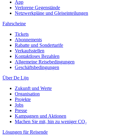
App
Verlorene Gegenstände
Netzwerkpläne und Gleiseinteilungen
Fahrscheine
Tickets
Abonnements
Rabatte und Sondertarife
Verkaufsstellen
Kontaktloses Bezahlen
Allgemeine Reisebedingungen
Geschäftsbedingungen
Über De Lijn
Zukunft und Werte
Organisation
Projekte
Jobs
Presse
Kampagnen und Aktionen
Machen Sie mit, hin zu weniger CO₂
Lösungen für Reisende