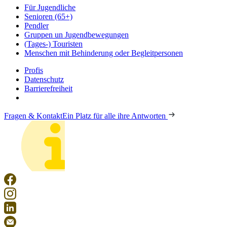
Für Jugendliche
Senioren (65+)
Pendler
Gruppen un Jugendbewegungen
(Tages-) Touristen
Menschen mit Behinderung oder Begleitpersonen
Profis
Datenschutz
Barrierefreiheit
Fragen & Kontakt
Ein Platz für alle ihre Antworten