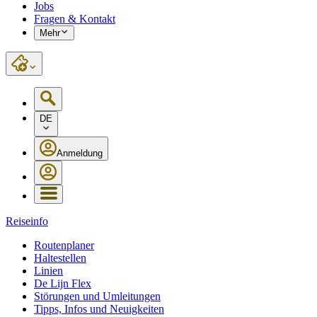
Jobs
Fragen & Kontakt
Mehr
DE
Anmeldung
Reiseinfo
Routenplaner
Haltestellen
Linien
De Lijn Flex
Störungen und Umleitungen
Tipps, Infos und Neuigkeiten