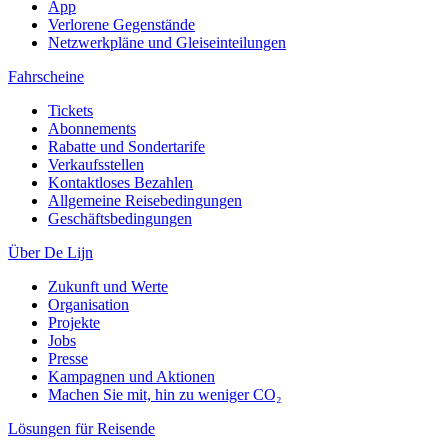
App
Verlorene Gegenstände
Netzwerkpläne und Gleiseinteilungen
Fahrscheine
Tickets
Abonnements
Rabatte und Sondertarife
Verkaufsstellen
Kontaktloses Bezahlen
Allgemeine Reisebedingungen
Geschäftsbedingungen
Über De Lijn
Zukunft und Werte
Organisation
Projekte
Jobs
Presse
Kampagnen und Aktionen
Machen Sie mit, hin zu weniger CO₂
Lösungen für Reisende