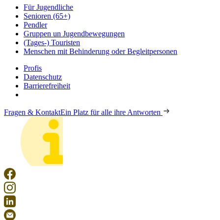
Für Jugendliche
Senioren (65+)
Pendler
Gruppen un Jugendbewegungen
(Tages-) Touristen
Menschen mit Behinderung oder Begleitpersonen
Profis
Datenschutz
Barrierefreiheit
Fragen & Kontakt
Ein Platz für alle ihre Antworten