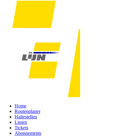
Home
Routenplaner
Haltestellen
Linien
Tickets
Abonnements