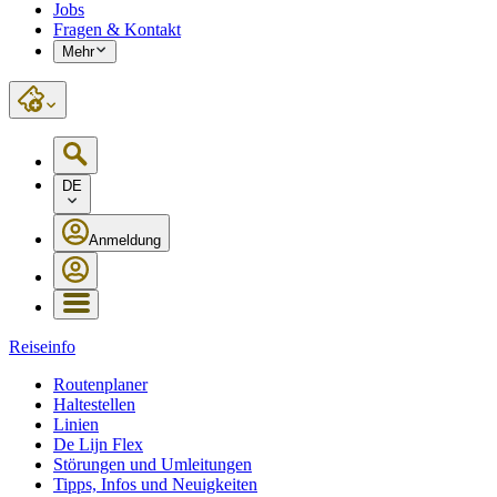
Jobs
Fragen & Kontakt
Mehr
DE
Anmeldung
Reiseinfo
Routenplaner
Haltestellen
Linien
De Lijn Flex
Störungen und Umleitungen
Tipps, Infos und Neuigkeiten