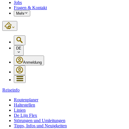
Jobs
Fragen & Kontakt
Mehr
DE
Anmeldung
Reiseinfo
Routenplaner
Haltestellen
Linien
De Lijn Flex
Störungen und Umleitungen
Tipps, Infos und Neuigkeiten