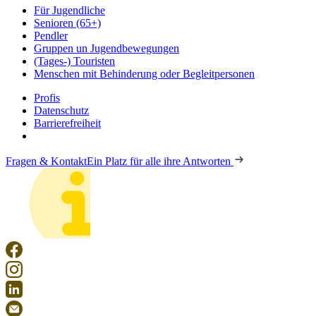
Für Jugendliche
Senioren (65+)
Pendler
Gruppen un Jugendbewegungen
(Tages-) Touristen
Menschen mit Behinderung oder Begleitpersonen
Profis
Datenschutz
Barrierefreiheit
Fragen & Kontakt
Ein Platz für alle ihre Antworten