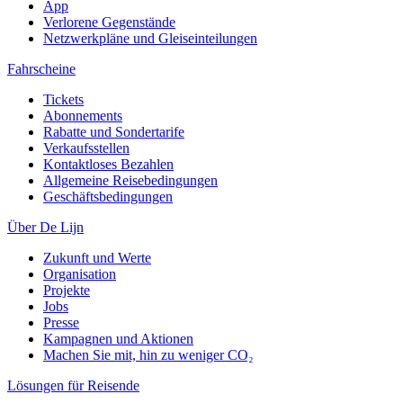
App
Verlorene Gegenstände
Netzwerkpläne und Gleiseinteilungen
Fahrscheine
Tickets
Abonnements
Rabatte und Sondertarife
Verkaufsstellen
Kontaktloses Bezahlen
Allgemeine Reisebedingungen
Geschäftsbedingungen
Über De Lijn
Zukunft und Werte
Organisation
Projekte
Jobs
Presse
Kampagnen und Aktionen
Machen Sie mit, hin zu weniger CO₂
Lösungen für Reisende