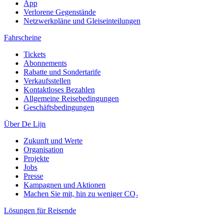
App
Verlorene Gegenstände
Netzwerkpläne und Gleiseinteilungen
Fahrscheine
Tickets
Abonnements
Rabatte und Sondertarife
Verkaufsstellen
Kontaktloses Bezahlen
Allgemeine Reisebedingungen
Geschäftsbedingungen
Über De Lijn
Zukunft und Werte
Organisation
Projekte
Jobs
Presse
Kampagnen und Aktionen
Machen Sie mit, hin zu weniger CO₂
Lösungen für Reisende