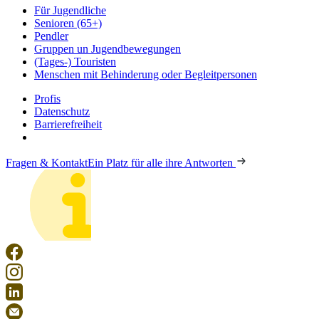
Für Jugendliche
Senioren (65+)
Pendler
Gruppen un Jugendbewegungen
(Tages-) Touristen
Menschen mit Behinderung oder Begleitpersonen
Profis
Datenschutz
Barrierefreiheit
Fragen & Kontakt
Ein Platz für alle ihre Antworten