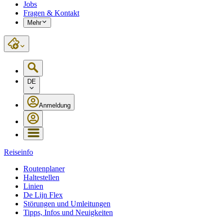
Jobs
Fragen & Kontakt
Mehr
DE
Anmeldung
Reiseinfo
Routenplaner
Haltestellen
Linien
De Lijn Flex
Störungen und Umleitungen
Tipps, Infos und Neuigkeiten