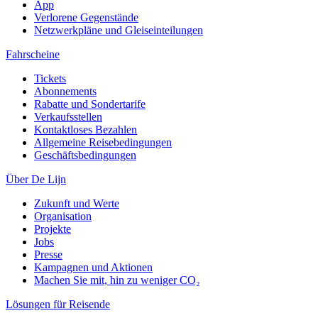
App
Verlorene Gegenstände
Netzwerkpläne und Gleiseinteilungen
Fahrscheine
Tickets
Abonnements
Rabatte und Sondertarife
Verkaufsstellen
Kontaktloses Bezahlen
Allgemeine Reisebedingungen
Geschäftsbedingungen
Über De Lijn
Zukunft und Werte
Organisation
Projekte
Jobs
Presse
Kampagnen und Aktionen
Machen Sie mit, hin zu weniger CO₂
Lösungen für Reisende