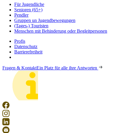
Für Jugendliche
Senioren (65+)
Pendler
Gruppen un Jugendbewegungen
(Tages-) Touristen
Menschen mit Behinderung oder Begleitpersonen
Profis
Datenschutz
Barrierefreiheit
Fragen & Kontakt
Ein Platz für alle ihre Antworten