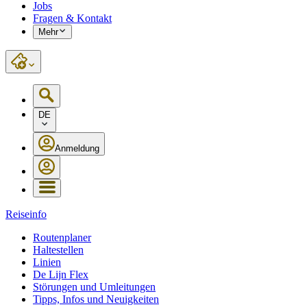
Jobs
Fragen & Kontakt
Mehr
DE
Anmeldung
Reiseinfo
Routenplaner
Haltestellen
Linien
De Lijn Flex
Störungen und Umleitungen
Tipps, Infos und Neuigkeiten