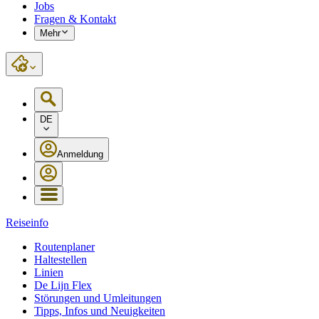
Jobs
Fragen & Kontakt
Mehr
DE
Anmeldung
Reiseinfo
Routenplaner
Haltestellen
Linien
De Lijn Flex
Störungen und Umleitungen
Tipps, Infos und Neuigkeiten