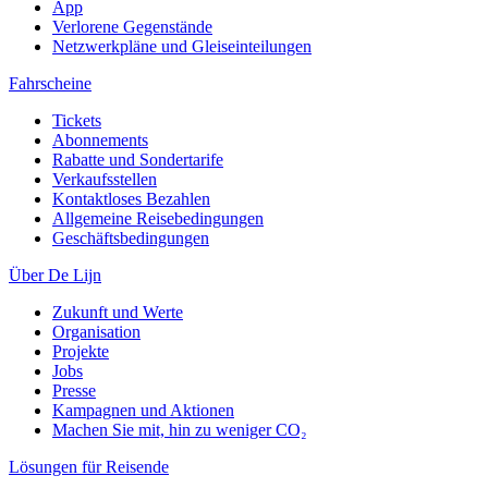
App
Verlorene Gegenstände
Netzwerkpläne und Gleiseinteilungen
Fahrscheine
Tickets
Abonnements
Rabatte und Sondertarife
Verkaufsstellen
Kontaktloses Bezahlen
Allgemeine Reisebedingungen
Geschäftsbedingungen
Über De Lijn
Zukunft und Werte
Organisation
Projekte
Jobs
Presse
Kampagnen und Aktionen
Machen Sie mit, hin zu weniger CO₂
Lösungen für Reisende