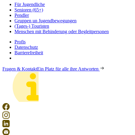
Für Jugendliche
Senioren (65+)
Pendler
Gruppen un Jugendbewegungen
(Tages-) Touristen
Menschen mit Behinderung oder Begleitpersonen
Profis
Datenschutz
Barrierefreiheit
Fragen & Kontakt
Ein Platz für alle ihre Antworten