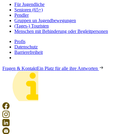
Für Jugendliche
Senioren (65+)
Pendler
Gruppen un Jugendbewegungen
(Tages-) Touristen
Menschen mit Behinderung oder Begleitpersonen
Profis
Datenschutz
Barrierefreiheit
Fragen & Kontakt
Ein Platz für alle ihre Antworten