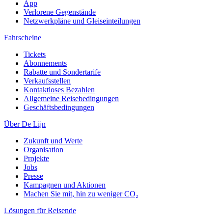
App
Verlorene Gegenstände
Netzwerkpläne und Gleiseinteilungen
Fahrscheine
Tickets
Abonnements
Rabatte und Sondertarife
Verkaufsstellen
Kontaktloses Bezahlen
Allgemeine Reisebedingungen
Geschäftsbedingungen
Über De Lijn
Zukunft und Werte
Organisation
Projekte
Jobs
Presse
Kampagnen und Aktionen
Machen Sie mit, hin zu weniger CO₂
Lösungen für Reisende