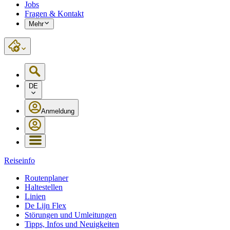
Jobs
Fragen & Kontakt
Mehr
DE
Anmeldung
Reiseinfo
Routenplaner
Haltestellen
Linien
De Lijn Flex
Störungen und Umleitungen
Tipps, Infos und Neuigkeiten