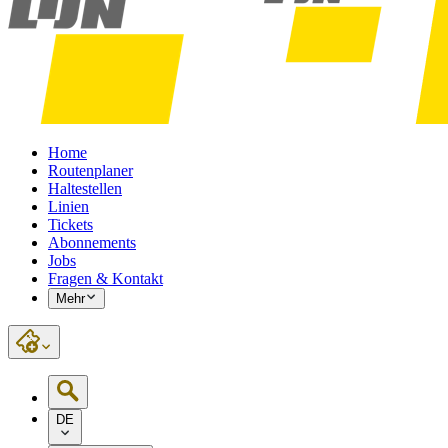
Home
Routenplaner
Haltestellen
Linien
Tickets
Abonnements
Jobs
Fragen & Kontakt
Mehr
DE