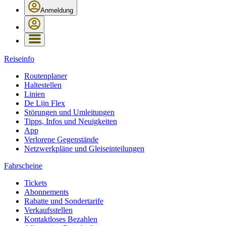
Anmeldung
Reiseinfo
Routenplaner
Haltestellen
Linien
De Lijn Flex
Störungen und Umleitungen
Tipps, Infos und Neuigkeiten
App
Verlorene Gegenstände
Netzwerkpläne und Gleiseinteilungen
Fahrscheine
Tickets
Abonnements
Rabatte und Sondertarife
Verkaufsstellen
Kontaktloses Bezahlen