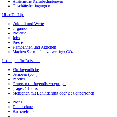
Allgemeine Reisebedingungen
Geschäftsbedingungen
Über De Lijn
Zukunft und Werte
Organisation
Projekte
Jobs
Presse
Kampagnen und Aktionen
Machen Sie mit, hin zu weniger CO₂
Lösungen für Reisende
Für Jugendliche
Senioren (65+)
Pendler
Gruppen un Jugendbewegungen
(Tages-) Touristen
Menschen mit Behinderung oder Begleitpersonen
Profis
Datenschutz
Barrierefreiheit