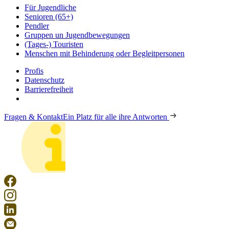
Für Jugendliche
Senioren (65+)
Pendler
Gruppen un Jugendbewegungen
(Tages-) Touristen
Menschen mit Behinderung oder Begleitpersonen
Profis
Datenschutz
Barrierefreiheit
Fragen & Kontakt
Ein Platz für alle ihre Antworten