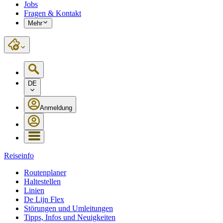
Jobs
Fragen & Kontakt
Mehr
DE
Anmeldung
Reiseinfo
Routenplaner
Haltestellen
Linien
De Lijn Flex
Störungen und Umleitungen
Tipps, Infos und Neuigkeiten