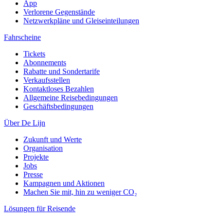
App
Verlorene Gegenstände
Netzwerkpläne und Gleiseinteilungen
Fahrscheine
Tickets
Abonnements
Rabatte und Sondertarife
Verkaufsstellen
Kontaktloses Bezahlen
Allgemeine Reisebedingungen
Geschäftsbedingungen
Über De Lijn
Zukunft und Werte
Organisation
Projekte
Jobs
Presse
Kampagnen und Aktionen
Machen Sie mit, hin zu weniger CO₂
Lösungen für Reisende