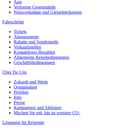
App
Verlorene Gegenstände
Netzwerkpläne und Gleiseinteilungen
Fahrscheine
Tickets
Abonnements
Rabatte und Sondertarife
Verkaufsstellen
Kontaktloses Bezahlen
Allgemeine Reisebedingungen
Geschäftsbedingungen
Über De Lijn
Zukunft und Werte
Organisation
Projekte
Jobs
Presse
Kampagnen und Aktionen
Machen Sie mit, hin zu weniger CO₂
Lösungen für Reisende