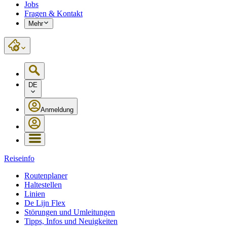
Jobs
Fragen & Kontakt
Mehr
DE
Anmeldung
Reiseinfo
Routenplaner
Haltestellen
Linien
De Lijn Flex
Störungen und Umleitungen
Tipps, Infos und Neuigkeiten