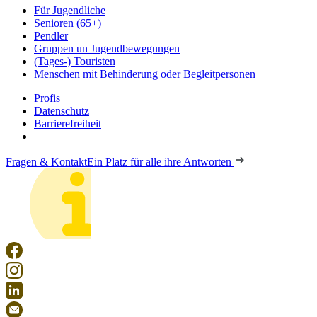
Für Jugendliche
Senioren (65+)
Pendler
Gruppen un Jugendbewegungen
(Tages-) Touristen
Menschen mit Behinderung oder Begleitpersonen
Profis
Datenschutz
Barrierefreiheit
Fragen & Kontakt
Ein Platz für alle ihre Antworten