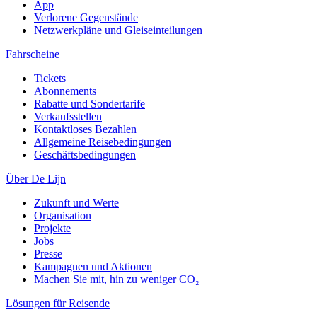
App
Verlorene Gegenstände
Netzwerkpläne und Gleiseinteilungen
Fahrscheine
Tickets
Abonnements
Rabatte und Sondertarife
Verkaufsstellen
Kontaktloses Bezahlen
Allgemeine Reisebedingungen
Geschäftsbedingungen
Über De Lijn
Zukunft und Werte
Organisation
Projekte
Jobs
Presse
Kampagnen und Aktionen
Machen Sie mit, hin zu weniger CO₂
Lösungen für Reisende