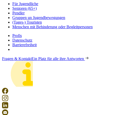
Für Jugendliche
Senioren (65+)
Pendler
Gruppen un Jugendbewegungen
(Tages-) Touristen
Menschen mit Behinderung oder Begleitpersonen
Profis
Datenschutz
Barrierefreiheit
Fragen & Kontakt
Ein Platz für alle ihre Antworten