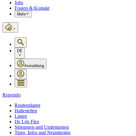
Jobs
Fragen & Kontakt
Mehr
DE
Anmeldung
Reiseinfo
Routenplaner
Haltestellen
Linien
De Lijn Flex
Störungen und Umleitungen
Tipps, Infos und Neuigkeiten