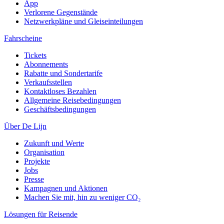
App
Verlorene Gegenstände
Netzwerkpläne und Gleiseinteilungen
Fahrscheine
Tickets
Abonnements
Rabatte und Sondertarife
Verkaufsstellen
Kontaktloses Bezahlen
Allgemeine Reisebedingungen
Geschäftsbedingungen
Über De Lijn
Zukunft und Werte
Organisation
Projekte
Jobs
Presse
Kampagnen und Aktionen
Machen Sie mit, hin zu weniger CO₂
Lösungen für Reisende