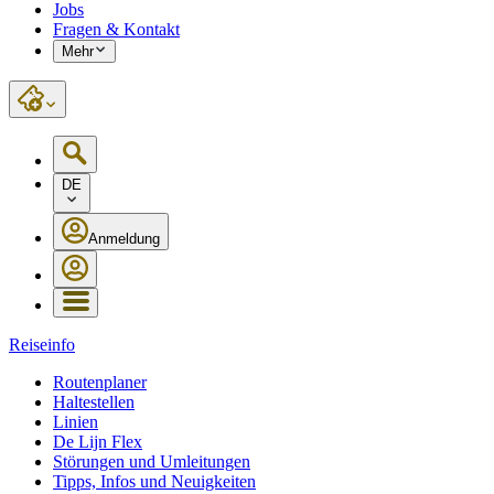
Jobs
Fragen & Kontakt
Mehr
DE
Anmeldung
Reiseinfo
Routenplaner
Haltestellen
Linien
De Lijn Flex
Störungen und Umleitungen
Tipps, Infos und Neuigkeiten