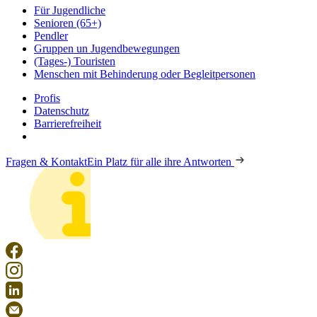
Für Jugendliche
Senioren (65+)
Pendler
Gruppen un Jugendbewegungen
(Tages-) Touristen
Menschen mit Behinderung oder Begleitpersonen
Profis
Datenschutz
Barrierefreiheit
Fragen & Kontakt
Ein Platz für alle ihre Antworten