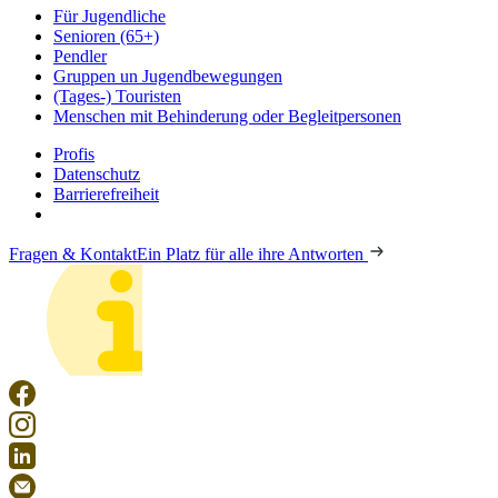
Für Jugendliche
Senioren (65+)
Pendler
Gruppen un Jugendbewegungen
(Tages-) Touristen
Menschen mit Behinderung oder Begleitpersonen
Profis
Datenschutz
Barrierefreiheit
Fragen & Kontakt
Ein Platz für alle ihre Antworten