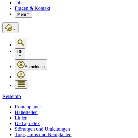
Jobs
Fragen & Kontakt
Mehr
DE
Anmeldung
Reiseinfo
Routenplaner
Haltestellen
Linien
De Lijn Flex
Störungen und Umleitungen
Tipps, Infos und Neuigkeiten