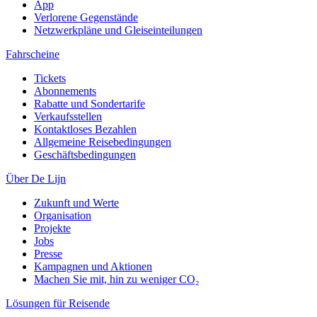
App
Verlorene Gegenstände
Netzwerkpläne und Gleiseinteilungen
Fahrscheine
Tickets
Abonnements
Rabatte und Sondertarife
Verkaufsstellen
Kontaktloses Bezahlen
Allgemeine Reisebedingungen
Geschäftsbedingungen
Über De Lijn
Zukunft und Werte
Organisation
Projekte
Jobs
Presse
Kampagnen und Aktionen
Machen Sie mit, hin zu weniger CO₂
Lösungen für Reisende