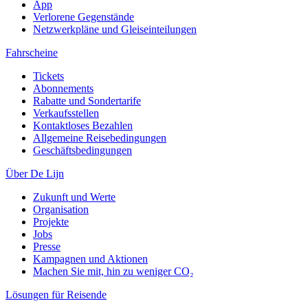
App
Verlorene Gegenstände
Netzwerkpläne und Gleiseinteilungen
Fahrscheine
Tickets
Abonnements
Rabatte und Sondertarife
Verkaufsstellen
Kontaktloses Bezahlen
Allgemeine Reisebedingungen
Geschäftsbedingungen
Über De Lijn
Zukunft und Werte
Organisation
Projekte
Jobs
Presse
Kampagnen und Aktionen
Machen Sie mit, hin zu weniger CO₂
Lösungen für Reisende