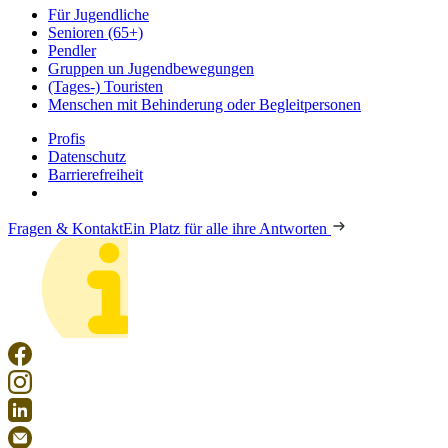
Für Jugendliche
Senioren (65+)
Pendler
Gruppen un Jugendbewegungen
(Tages-) Touristen
Menschen mit Behinderung oder Begleitpersonen
Profis
Datenschutz
Barrierefreiheit
Fragen & Kontakt
Ein Platz für alle ihre Antworten