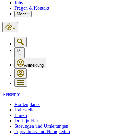
Jobs
Fragen & Kontakt
Mehr
DE
Anmeldung
Reiseinfo
Routenplaner
Haltestellen
Linien
De Lijn Flex
Störungen und Umleitungen
Tipps, Infos und Neuigkeiten