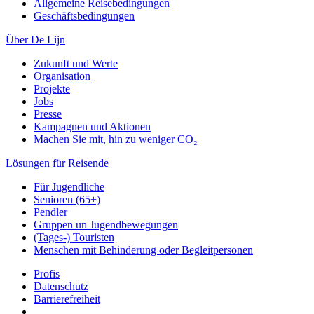
Allgemeine Reisebedingungen
Geschäftsbedingungen
Über De Lijn
Zukunft und Werte
Organisation
Projekte
Jobs
Presse
Kampagnen und Aktionen
Machen Sie mit, hin zu weniger CO₂
Lösungen für Reisende
Für Jugendliche
Senioren (65+)
Pendler
Gruppen un Jugendbewegungen
(Tages-) Touristen
Menschen mit Behinderung oder Begleitpersonen
Profis
Datenschutz
Barrierefreiheit