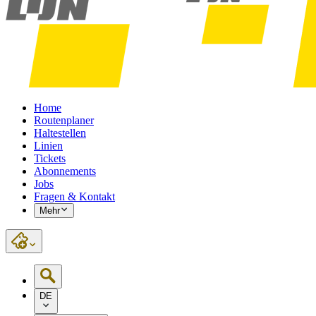
Home
Routenplaner
Haltestellen
Linien
Tickets
Abonnements
Jobs
Fragen & Kontakt
Mehr
DE