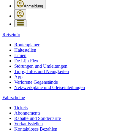
Anmeldung
Reiseinfo
Routenplaner
Haltestellen
Linien
De Lijn Flex
Störungen und Umleitungen
Tipps, Infos und Neuigkeiten
App
Verlorene Gegenstände
Netzwerkpläne und Gleiseinteilungen
Fahrscheine
Tickets
Abonnements
Rabatte und Sondertarife
Verkaufsstellen
Kontaktloses Bezahlen