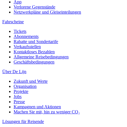
App
Verlorene Gegenstände
Netzwerkpläne und Gleiseinteilungen
Fahrscheine
Tickets
Abonnements
Rabatte und Sondertarife
Verkaufsstellen
Kontaktloses Bezahlen
Allgemeine Reisebedingungen
Geschäftsbedingungen
Über De Lijn
Zukunft und Werte
Organisation
Projekte
Jobs
Presse
Kampagnen und Aktionen
Machen Sie mit, hin zu weniger CO₂
Lösungen für Reisende