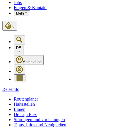
Jobs
Fragen & Kontakt
Mehr
DE
Anmeldung
Reiseinfo
Routenplaner
Haltestellen
Linien
De Lijn Flex
Störungen und Umleitungen
Tipps, Infos und Neuigkeiten