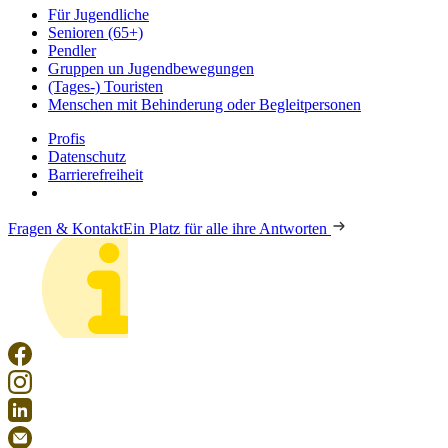
Für Jugendliche
Senioren (65+)
Pendler
Gruppen un Jugendbewegungen
(Tages-) Touristen
Menschen mit Behinderung oder Begleitpersonen
Profis
Datenschutz
Barrierefreiheit
Fragen & Kontakt
Ein Platz für alle ihre Antworten