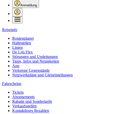
Anmeldung
Reiseinfo
Routenplaner
Haltestellen
Linien
De Lijn Flex
Störungen und Umleitungen
Tipps, Infos und Neuigkeiten
App
Verlorene Gegenstände
Netzwerkpläne und Gleiseinteilungen
Fahrscheine
Tickets
Abonnements
Rabatte und Sondertarife
Verkaufsstellen
Kontaktloses Bezahlen