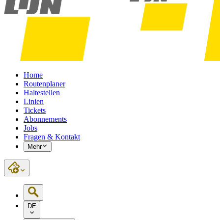
Home
Routenplaner
Haltestellen
Linien
Tickets
Abonnements
Jobs
Fragen & Kontakt
Mehr
DE