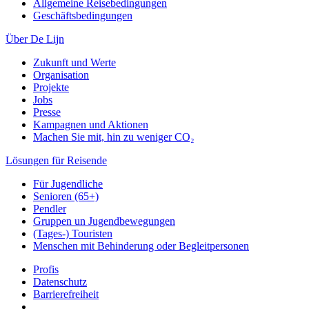
Allgemeine Reisebedingungen
Geschäftsbedingungen
Über De Lijn
Zukunft und Werte
Organisation
Projekte
Jobs
Presse
Kampagnen und Aktionen
Machen Sie mit, hin zu weniger CO₂
Lösungen für Reisende
Für Jugendliche
Senioren (65+)
Pendler
Gruppen un Jugendbewegungen
(Tages-) Touristen
Menschen mit Behinderung oder Begleitpersonen
Profis
Datenschutz
Barrierefreiheit