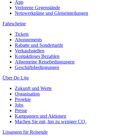
App
Verlorene Gegenstände
Netzwerkpläne und Gleiseinteilungen
Fahrscheine
Tickets
Abonnements
Rabatte und Sondertarife
Verkaufsstellen
Kontaktloses Bezahlen
Allgemeine Reisebedingungen
Geschäftsbedingungen
Über De Lijn
Zukunft und Werte
Organisation
Projekte
Jobs
Presse
Kampagnen und Aktionen
Machen Sie mit, hin zu weniger CO₂
Lösungen für Reisende