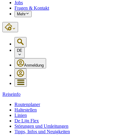
Jobs
Fragen & Kontakt
Mehr
DE
Anmeldung
Reiseinfo
Routenplaner
Haltestellen
Linien
De Lijn Flex
Störungen und Umleitungen
Tipps, Infos und Neuigkeiten