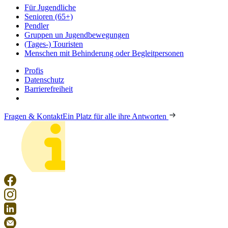
Für Jugendliche
Senioren (65+)
Pendler
Gruppen un Jugendbewegungen
(Tages-) Touristen
Menschen mit Behinderung oder Begleitpersonen
Profis
Datenschutz
Barrierefreiheit
Fragen & Kontakt
Ein Platz für alle ihre Antworten