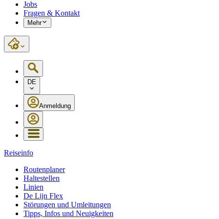
Jobs
Fragen & Kontakt
Mehr
DE
Anmeldung
Reiseinfo
Routenplaner
Haltestellen
Linien
De Lijn Flex
Störungen und Umleitungen
Tipps, Infos und Neuigkeiten