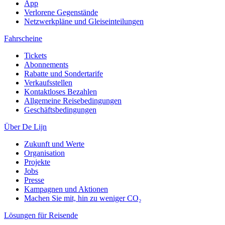
App
Verlorene Gegenstände
Netzwerkpläne und Gleiseinteilungen
Fahrscheine
Tickets
Abonnements
Rabatte und Sondertarife
Verkaufsstellen
Kontaktloses Bezahlen
Allgemeine Reisebedingungen
Geschäftsbedingungen
Über De Lijn
Zukunft und Werte
Organisation
Projekte
Jobs
Presse
Kampagnen und Aktionen
Machen Sie mit, hin zu weniger CO₂
Lösungen für Reisende