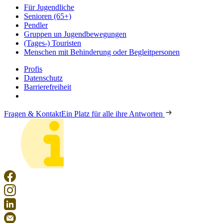
Für Jugendliche
Senioren (65+)
Pendler
Gruppen un Jugendbewegungen
(Tages-) Touristen
Menschen mit Behinderung oder Begleitpersonen
Profis
Datenschutz
Barrierefreiheit
Fragen & Kontakt
Ein Platz für alle ihre Antworten