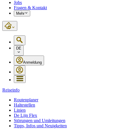
Jobs
Fragen & Kontakt
Mehr
DE
Anmeldung
Reiseinfo
Routenplaner
Haltestellen
Linien
De Lijn Flex
Störungen und Umleitungen
Tipps, Infos und Neuigkeiten