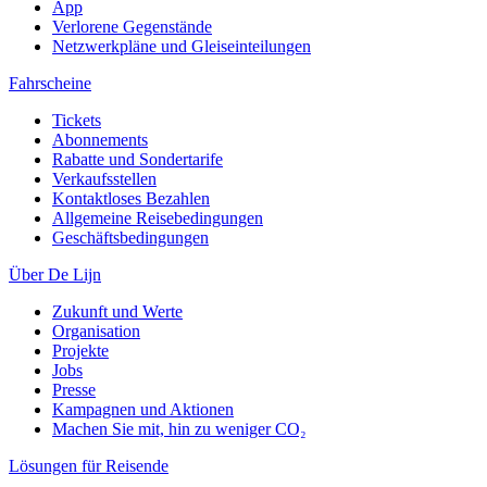
App
Verlorene Gegenstände
Netzwerkpläne und Gleiseinteilungen
Fahrscheine
Tickets
Abonnements
Rabatte und Sondertarife
Verkaufsstellen
Kontaktloses Bezahlen
Allgemeine Reisebedingungen
Geschäftsbedingungen
Über De Lijn
Zukunft und Werte
Organisation
Projekte
Jobs
Presse
Kampagnen und Aktionen
Machen Sie mit, hin zu weniger CO₂
Lösungen für Reisende