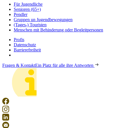
Für Jugendliche
Senioren (65+)
Pendler
Gruppen un Jugendbewegungen
(Tages-) Touristen
Menschen mit Behinderung oder Begleitpersonen
Profis
Datenschutz
Barrierefreiheit
Fragen & Kontakt
Ein Platz für alle ihre Antworten