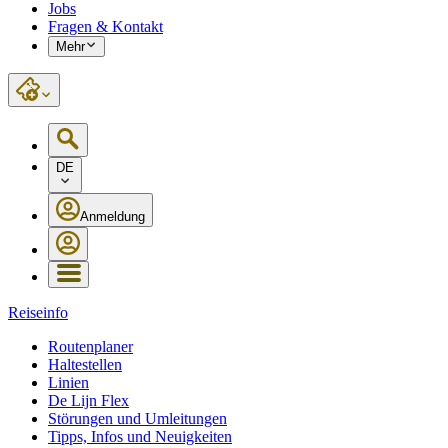
Jobs
Fragen & Kontakt
Mehr
DE
Anmeldung
Reiseinfo
Routenplaner
Haltestellen
Linien
De Lijn Flex
Störungen und Umleitungen
Tipps, Infos und Neuigkeiten