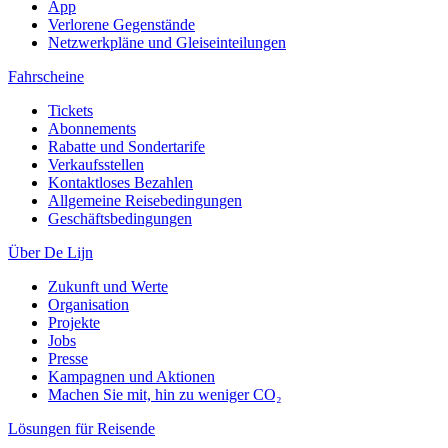
App
Verlorene Gegenstände
Netzwerkpläne und Gleiseinteilungen
Fahrscheine
Tickets
Abonnements
Rabatte und Sondertarife
Verkaufsstellen
Kontaktloses Bezahlen
Allgemeine Reisebedingungen
Geschäftsbedingungen
Über De Lijn
Zukunft und Werte
Organisation
Projekte
Jobs
Presse
Kampagnen und Aktionen
Machen Sie mit, hin zu weniger CO₂
Lösungen für Reisende