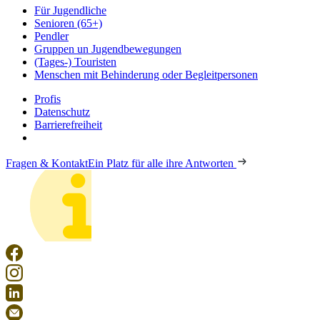
Für Jugendliche
Senioren (65+)
Pendler
Gruppen un Jugendbewegungen
(Tages-) Touristen
Menschen mit Behinderung oder Begleitpersonen
Profis
Datenschutz
Barrierefreiheit
Fragen & Kontakt
Ein Platz für alle ihre Antworten