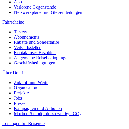
App
Verlorene Gegenstände
Netzwerkpläne und Gleiseinteilungen
Fahrscheine
Tickets
Abonnements
Rabatte und Sondertarife
Verkaufsstellen
Kontaktloses Bezahlen
Allgemeine Reisebedingungen
Geschäftsbedingungen
Über De Lijn
Zukunft und Werte
Organisation
Projekte
Jobs
Presse
Kampagnen und Aktionen
Machen Sie mit, hin zu weniger CO₂
Lösungen für Reisende