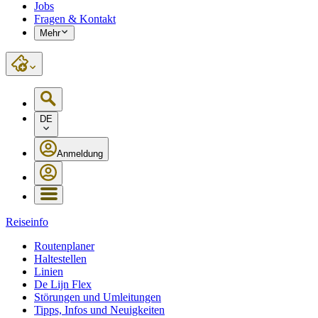
Jobs
Fragen & Kontakt
Mehr
DE
Anmeldung
Reiseinfo
Routenplaner
Haltestellen
Linien
De Lijn Flex
Störungen und Umleitungen
Tipps, Infos und Neuigkeiten