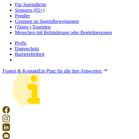
Für Jugendliche
Senioren (65+)
Pendler
Gruppen un Jugendbewegungen
(Tages-) Touristen
Menschen mit Behinderung oder Begleitpersonen
Profis
Datenschutz
Barrierefreiheit
Fragen & Kontakt
Ein Platz für alle ihre Antworten