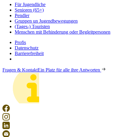
Für Jugendliche
Senioren (65+)
Pendler
Gruppen un Jugendbewegungen
(Tages-) Touristen
Menschen mit Behinderung oder Begleitpersonen
Profis
Datenschutz
Barrierefreiheit
Fragen & Kontakt
Ein Platz für alle ihre Antworten