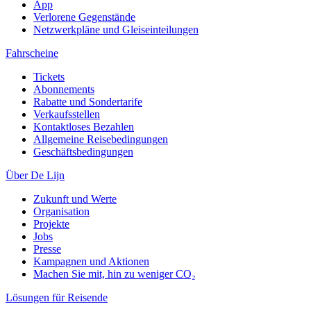
App
Verlorene Gegenstände
Netzwerkpläne und Gleiseinteilungen
Fahrscheine
Tickets
Abonnements
Rabatte und Sondertarife
Verkaufsstellen
Kontaktloses Bezahlen
Allgemeine Reisebedingungen
Geschäftsbedingungen
Über De Lijn
Zukunft und Werte
Organisation
Projekte
Jobs
Presse
Kampagnen und Aktionen
Machen Sie mit, hin zu weniger CO₂
Lösungen für Reisende