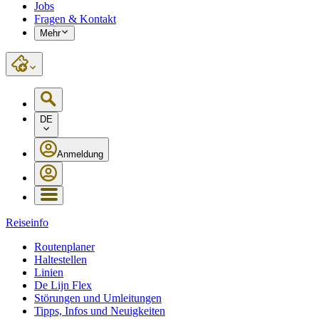
Jobs
Fragen & Kontakt
Mehr
DE
Anmeldung
Reiseinfo
Routenplaner
Haltestellen
Linien
De Lijn Flex
Störungen und Umleitungen
Tipps, Infos und Neuigkeiten