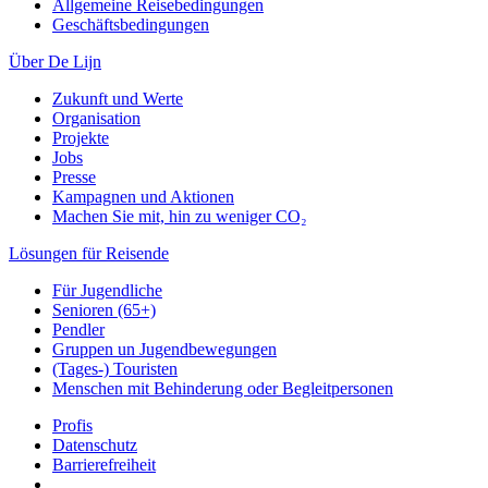
Allgemeine Reisebedingungen
Geschäftsbedingungen
Über De Lijn
Zukunft und Werte
Organisation
Projekte
Jobs
Presse
Kampagnen und Aktionen
Machen Sie mit, hin zu weniger CO₂
Lösungen für Reisende
Für Jugendliche
Senioren (65+)
Pendler
Gruppen un Jugendbewegungen
(Tages-) Touristen
Menschen mit Behinderung oder Begleitpersonen
Profis
Datenschutz
Barrierefreiheit