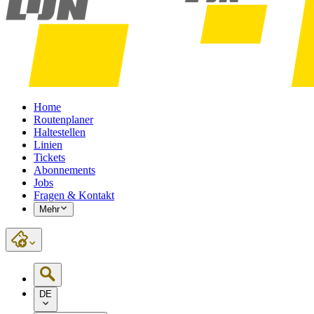
Home
Routenplaner
Haltestellen
Linien
Tickets
Abonnements
Jobs
Fragen & Kontakt
Mehr
DE