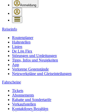
Anmeldung
Reiseinfo
Routenplaner
Haltestellen
Linien
De Lijn Flex
Störungen und Umleitungen
Tipps, Infos und Neuigkeiten
App
Verlorene Gegenstände
Netzwerkpläne und Gleiseinteilungen
Fahrscheine
Tickets
Abonnements
Rabatte und Sondertarife
Verkaufsstellen
Kontaktloses Bezahlen