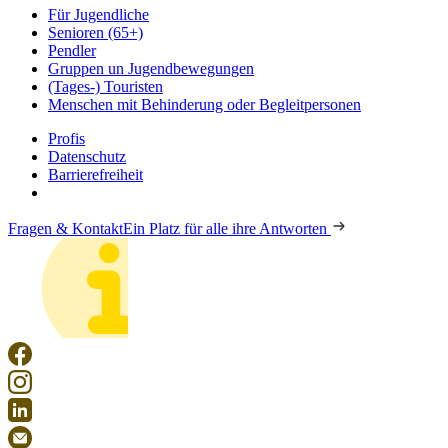
Für Jugendliche
Senioren (65+)
Pendler
Gruppen un Jugendbewegungen
(Tages-) Touristen
Menschen mit Behinderung oder Begleitpersonen
Profis
Datenschutz
Barrierefreiheit
Fragen & Kontakt
Ein Platz für alle ihre Antworten