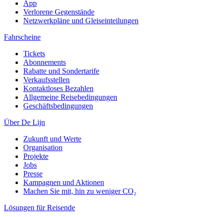
App
Verlorene Gegenstände
Netzwerkpläne und Gleiseinteilungen
Fahrscheine
Tickets
Abonnements
Rabatte und Sondertarife
Verkaufsstellen
Kontaktloses Bezahlen
Allgemeine Reisebedingungen
Geschäftsbedingungen
Über De Lijn
Zukunft und Werte
Organisation
Projekte
Jobs
Presse
Kampagnen und Aktionen
Machen Sie mit, hin zu weniger CO₂
Lösungen für Reisende