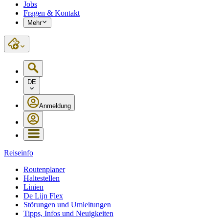
Jobs
Fragen & Kontakt
Mehr
DE
Anmeldung
Reiseinfo
Routenplaner
Haltestellen
Linien
De Lijn Flex
Störungen und Umleitungen
Tipps, Infos und Neuigkeiten