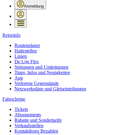
Anmeldung
Reiseinfo
Routenplaner
Haltestellen
Linien
De Lijn Flex
Störungen und Umleitungen
Tipps, Infos und Neuigkeiten
App
Verlorene Gegenstände
Netzwerkpläne und Gleiseinteilungen
Fahrscheine
Tickets
Abonnements
Rabatte und Sondertarife
Verkaufsstellen
Kontaktloses Bezahlen