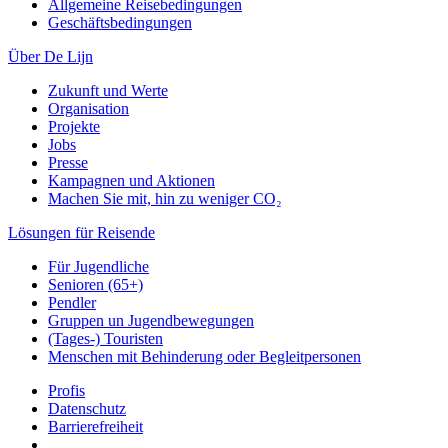
Allgemeine Reisebedingungen
Geschäftsbedingungen
Über De Lijn
Zukunft und Werte
Organisation
Projekte
Jobs
Presse
Kampagnen und Aktionen
Machen Sie mit, hin zu weniger CO₂
Lösungen für Reisende
Für Jugendliche
Senioren (65+)
Pendler
Gruppen un Jugendbewegungen
(Tages-) Touristen
Menschen mit Behinderung oder Begleitpersonen
Profis
Datenschutz
Barrierefreiheit