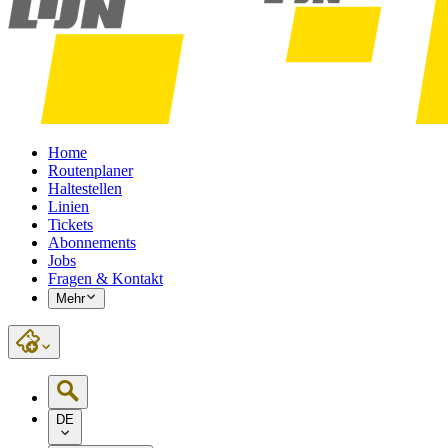
Home
Routenplaner
Haltestellen
Linien
Tickets
Abonnements
Jobs
Fragen & Kontakt
Mehr
DE