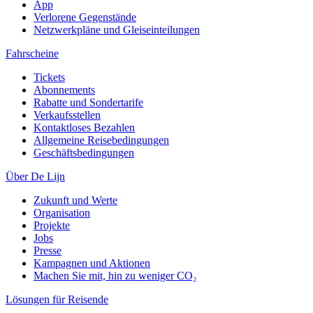
App
Verlorene Gegenstände
Netzwerkpläne und Gleiseinteilungen
Fahrscheine
Tickets
Abonnements
Rabatte und Sondertarife
Verkaufsstellen
Kontaktloses Bezahlen
Allgemeine Reisebedingungen
Geschäftsbedingungen
Über De Lijn
Zukunft und Werte
Organisation
Projekte
Jobs
Presse
Kampagnen und Aktionen
Machen Sie mit, hin zu weniger CO₂
Lösungen für Reisende