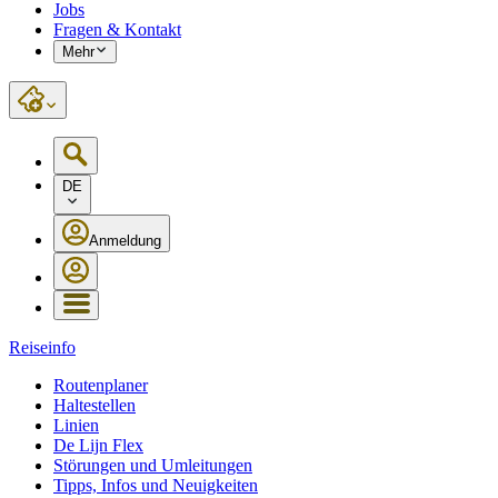
Jobs
Fragen & Kontakt
Mehr
DE
Anmeldung
Reiseinfo
Routenplaner
Haltestellen
Linien
De Lijn Flex
Störungen und Umleitungen
Tipps, Infos und Neuigkeiten