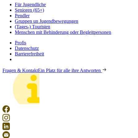
Für Jugendliche
Senioren (65+)
Pendler
Gruppen un Jugendbewegungen
(Tages-) Touristen
Menschen mit Behinderung oder Begleitpersonen
Profis
Datenschutz
Barrierefreiheit
Fragen & Kontakt
Ein Platz für alle ihre Antworten