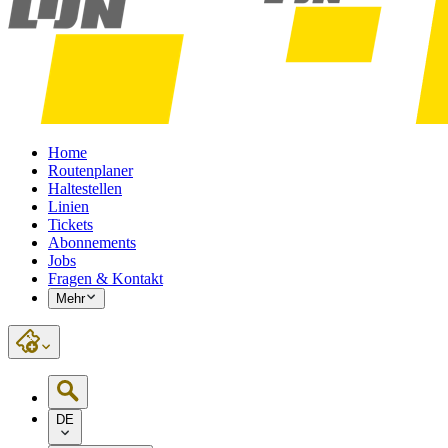
Home
Routenplaner
Haltestellen
Linien
Tickets
Abonnements
Jobs
Fragen & Kontakt
Mehr
DE