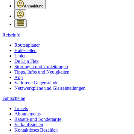
Anmeldung
Reiseinfo
Routenplaner
Haltestellen
Linien
De Lijn Flex
Störungen und Umleitungen
Tipps, Infos und Neuigkeiten
App
Verlorene Gegenstände
Netzwerkpläne und Gleiseinteilungen
Fahrscheine
Tickets
Abonnements
Rabatte und Sondertarife
Verkaufsstellen
Kontaktloses Bezahlen