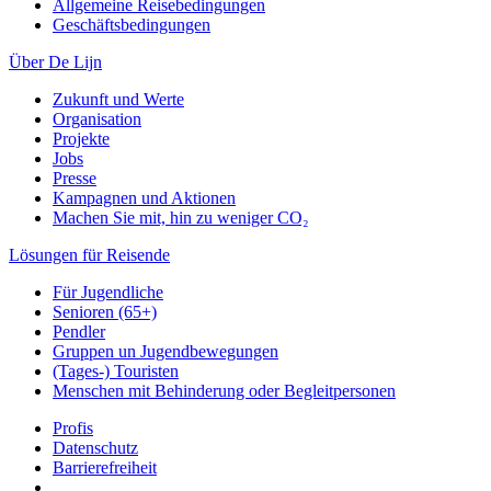
Allgemeine Reisebedingungen
Geschäftsbedingungen
Über De Lijn
Zukunft und Werte
Organisation
Projekte
Jobs
Presse
Kampagnen und Aktionen
Machen Sie mit, hin zu weniger CO₂
Lösungen für Reisende
Für Jugendliche
Senioren (65+)
Pendler
Gruppen un Jugendbewegungen
(Tages-) Touristen
Menschen mit Behinderung oder Begleitpersonen
Profis
Datenschutz
Barrierefreiheit