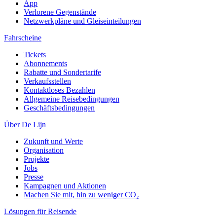
App
Verlorene Gegenstände
Netzwerkpläne und Gleiseinteilungen
Fahrscheine
Tickets
Abonnements
Rabatte und Sondertarife
Verkaufsstellen
Kontaktloses Bezahlen
Allgemeine Reisebedingungen
Geschäftsbedingungen
Über De Lijn
Zukunft und Werte
Organisation
Projekte
Jobs
Presse
Kampagnen und Aktionen
Machen Sie mit, hin zu weniger CO₂
Lösungen für Reisende