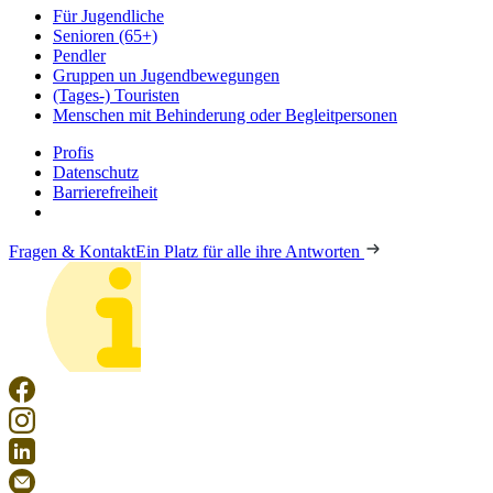
Für Jugendliche
Senioren (65+)
Pendler
Gruppen un Jugendbewegungen
(Tages-) Touristen
Menschen mit Behinderung oder Begleitpersonen
Profis
Datenschutz
Barrierefreiheit
Fragen & Kontakt
Ein Platz für alle ihre Antworten