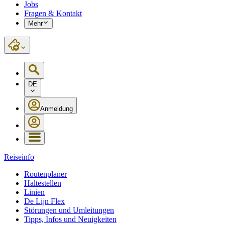
Jobs
Fragen & Kontakt
Mehr
DE
Anmeldung
Reiseinfo
Routenplaner
Haltestellen
Linien
De Lijn Flex
Störungen und Umleitungen
Tipps, Infos und Neuigkeiten