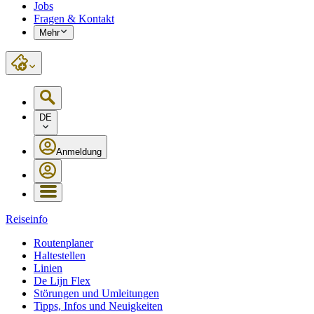
Jobs
Fragen & Kontakt
Mehr
DE
Anmeldung
Reiseinfo
Routenplaner
Haltestellen
Linien
De Lijn Flex
Störungen und Umleitungen
Tipps, Infos und Neuigkeiten