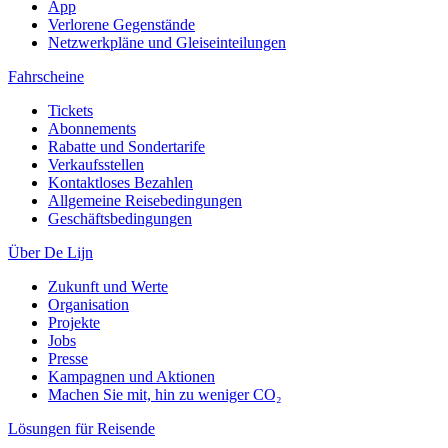
App
Verlorene Gegenstände
Netzwerkpläne und Gleiseinteilungen
Fahrscheine
Tickets
Abonnements
Rabatte und Sondertarife
Verkaufsstellen
Kontaktloses Bezahlen
Allgemeine Reisebedingungen
Geschäftsbedingungen
Über De Lijn
Zukunft und Werte
Organisation
Projekte
Jobs
Presse
Kampagnen und Aktionen
Machen Sie mit, hin zu weniger CO₂
Lösungen für Reisende