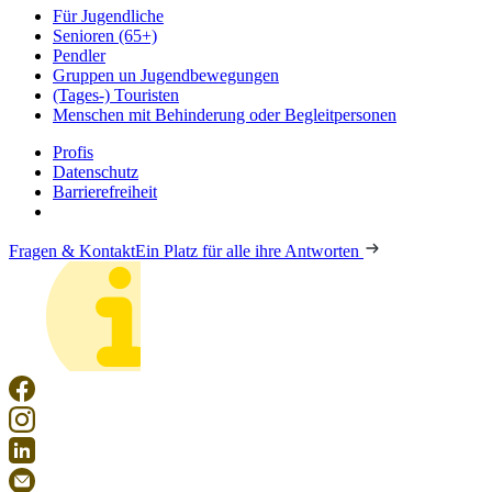
Für Jugendliche
Senioren (65+)
Pendler
Gruppen un Jugendbewegungen
(Tages-) Touristen
Menschen mit Behinderung oder Begleitpersonen
Profis
Datenschutz
Barrierefreiheit
Fragen & Kontakt
Ein Platz für alle ihre Antworten