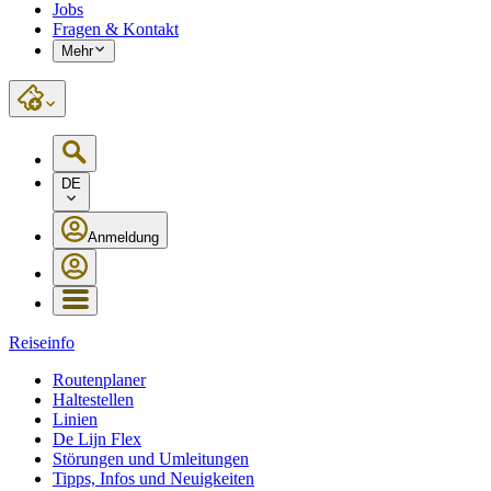
Jobs
Fragen & Kontakt
Mehr
DE
Anmeldung
Reiseinfo
Routenplaner
Haltestellen
Linien
De Lijn Flex
Störungen und Umleitungen
Tipps, Infos und Neuigkeiten