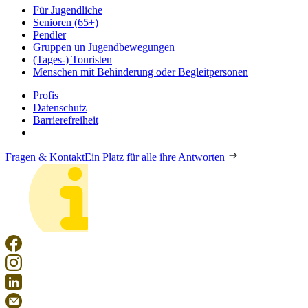
Für Jugendliche
Senioren (65+)
Pendler
Gruppen un Jugendbewegungen
(Tages-) Touristen
Menschen mit Behinderung oder Begleitpersonen
Profis
Datenschutz
Barrierefreiheit
Fragen & Kontakt
Ein Platz für alle ihre Antworten