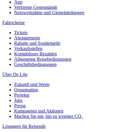
App
Verlorene Gegenstände
Netzwerkpläne und Gleiseinteilungen
Fahrscheine
Tickets
Abonnements
Rabatte und Sondertarife
Verkaufsstellen
Kontaktloses Bezahlen
Allgemeine Reisebedingungen
Geschäftsbedingungen
Über De Lijn
Zukunft und Werte
Organisation
Projekte
Jobs
Presse
Kampagnen und Aktionen
Machen Sie mit, hin zu weniger CO₂
Lösungen für Reisende