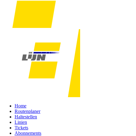
Home
Routenplaner
Haltestellen
Linien
Tickets
Abonnements