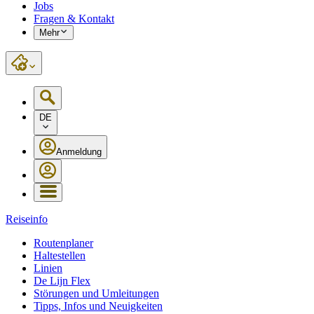
Jobs
Fragen & Kontakt
Mehr
DE
Anmeldung
Reiseinfo
Routenplaner
Haltestellen
Linien
De Lijn Flex
Störungen und Umleitungen
Tipps, Infos und Neuigkeiten