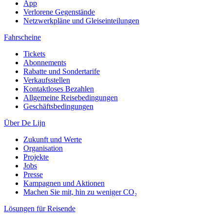
App
Verlorene Gegenstände
Netzwerkpläne und Gleiseinteilungen
Fahrscheine
Tickets
Abonnements
Rabatte und Sondertarife
Verkaufsstellen
Kontaktloses Bezahlen
Allgemeine Reisebedingungen
Geschäftsbedingungen
Über De Lijn
Zukunft und Werte
Organisation
Projekte
Jobs
Presse
Kampagnen und Aktionen
Machen Sie mit, hin zu weniger CO₂
Lösungen für Reisende