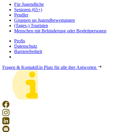
Für Jugendliche
Senioren (65+)
Pendler
Gruppen un Jugendbewegungen
(Tages-) Touristen
Menschen mit Behinderung oder Begleitpersonen
Profis
Datenschutz
Barrierefreiheit
Fragen & Kontakt
Ein Platz für alle ihre Antworten