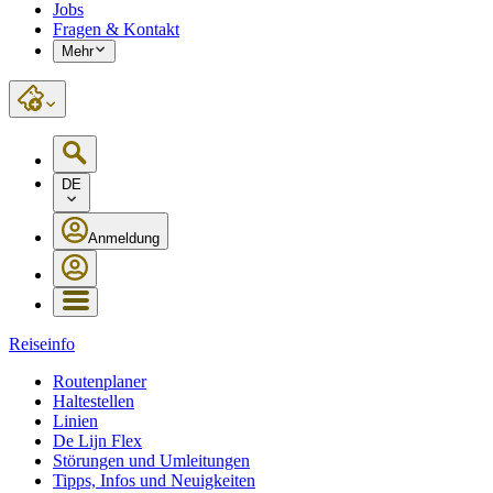
Jobs
Fragen & Kontakt
Mehr
DE
Anmeldung
Reiseinfo
Routenplaner
Haltestellen
Linien
De Lijn Flex
Störungen und Umleitungen
Tipps, Infos und Neuigkeiten