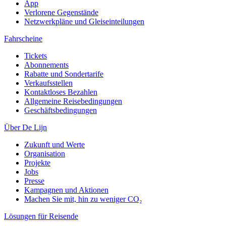
App
Verlorene Gegenstände
Netzwerkpläne und Gleiseinteilungen
Fahrscheine
Tickets
Abonnements
Rabatte und Sondertarife
Verkaufsstellen
Kontaktloses Bezahlen
Allgemeine Reisebedingungen
Geschäftsbedingungen
Über De Lijn
Zukunft und Werte
Organisation
Projekte
Jobs
Presse
Kampagnen und Aktionen
Machen Sie mit, hin zu weniger CO₂
Lösungen für Reisende