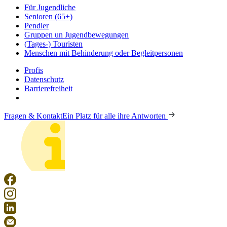
Für Jugendliche
Senioren (65+)
Pendler
Gruppen un Jugendbewegungen
(Tages-) Touristen
Menschen mit Behinderung oder Begleitpersonen
Profis
Datenschutz
Barrierefreiheit
Fragen & Kontakt
Ein Platz für alle ihre Antworten