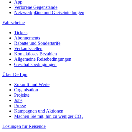
App
Verlorene Gegenstände
Netzwerkpläne und Gleiseinteilungen
Fahrscheine
Tickets
Abonnements
Rabatte und Sondertarife
Verkaufsstellen
Kontaktloses Bezahlen
Allgemeine Reisebedingungen
Geschäftsbedingungen
Über De Lijn
Zukunft und Werte
Organisation
Projekte
Jobs
Presse
Kampagnen und Aktionen
Machen Sie mit, hin zu weniger CO₂
Lösungen für Reisende