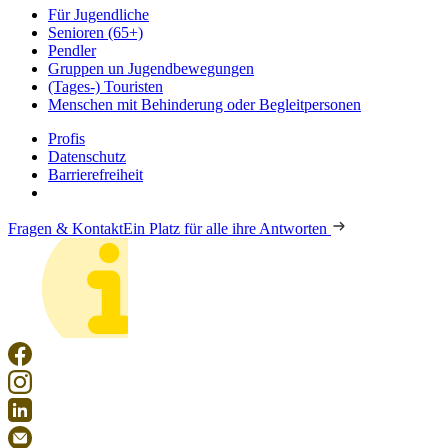
Für Jugendliche
Senioren (65+)
Pendler
Gruppen un Jugendbewegungen
(Tages-) Touristen
Menschen mit Behinderung oder Begleitpersonen
Profis
Datenschutz
Barrierefreiheit
Fragen & Kontakt
Ein Platz für alle ihre Antworten