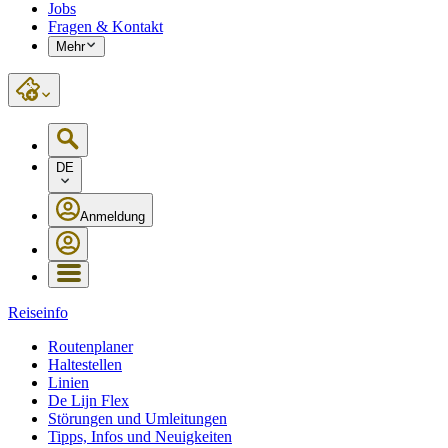
Jobs
Fragen & Kontakt
Mehr
DE
Anmeldung
Reiseinfo
Routenplaner
Haltestellen
Linien
De Lijn Flex
Störungen und Umleitungen
Tipps, Infos und Neuigkeiten