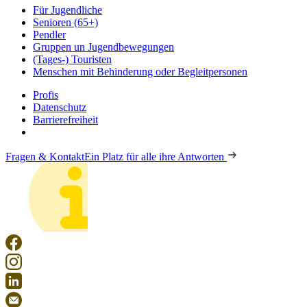
Für Jugendliche
Senioren (65+)
Pendler
Gruppen un Jugendbewegungen
(Tages-) Touristen
Menschen mit Behinderung oder Begleitpersonen
Profis
Datenschutz
Barrierefreiheit
Fragen & Kontakt
Ein Platz für alle ihre Antworten