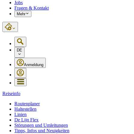
Jobs
Fragen & Kontakt
Mehr
DE
Anmeldung
Reiseinfo
Routenplaner
Haltestellen
Linien
De Lijn Flex
Störungen und Umleitungen
Tipps, Infos und Neuigkeiten