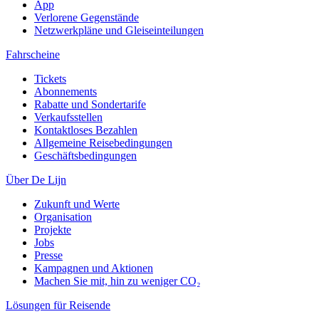
App
Verlorene Gegenstände
Netzwerkpläne und Gleiseinteilungen
Fahrscheine
Tickets
Abonnements
Rabatte und Sondertarife
Verkaufsstellen
Kontaktloses Bezahlen
Allgemeine Reisebedingungen
Geschäftsbedingungen
Über De Lijn
Zukunft und Werte
Organisation
Projekte
Jobs
Presse
Kampagnen und Aktionen
Machen Sie mit, hin zu weniger CO₂
Lösungen für Reisende