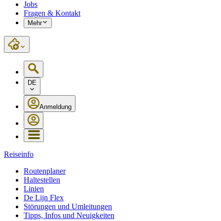
Jobs
Fragen & Kontakt
Mehr
DE
Anmeldung
Reiseinfo
Routenplaner
Haltestellen
Linien
De Lijn Flex
Störungen und Umleitungen
Tipps, Infos und Neuigkeiten