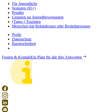
Für Jugendliche
Senioren (65+)
Pendler
Gruppen un Jugendbewegungen
(Tages-) Touristen
Menschen mit Behinderung oder Begleitpersonen
Profis
Datenschutz
Barrierefreiheit
Fragen & Kontakt
Ein Platz für alle ihre Antworten