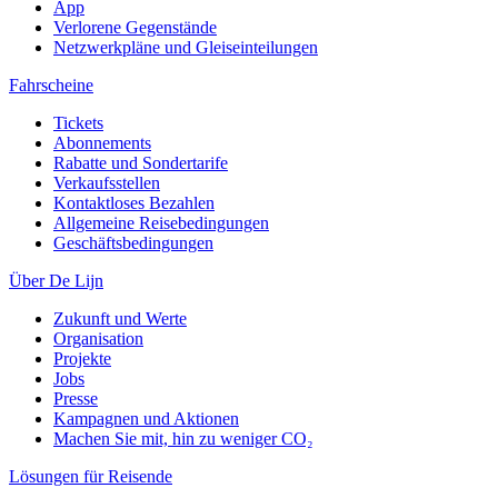
App
Verlorene Gegenstände
Netzwerkpläne und Gleiseinteilungen
Fahrscheine
Tickets
Abonnements
Rabatte und Sondertarife
Verkaufsstellen
Kontaktloses Bezahlen
Allgemeine Reisebedingungen
Geschäftsbedingungen
Über De Lijn
Zukunft und Werte
Organisation
Projekte
Jobs
Presse
Kampagnen und Aktionen
Machen Sie mit, hin zu weniger CO₂
Lösungen für Reisende