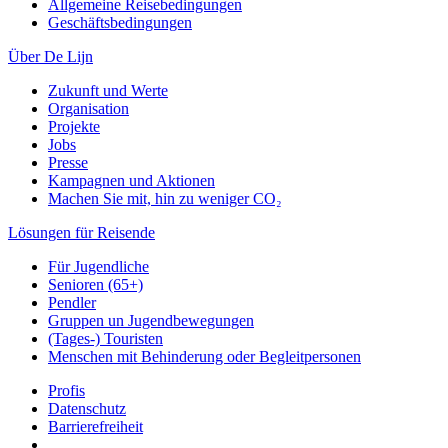
Allgemeine Reisebedingungen
Geschäftsbedingungen
Über De Lijn
Zukunft und Werte
Organisation
Projekte
Jobs
Presse
Kampagnen und Aktionen
Machen Sie mit, hin zu weniger CO₂
Lösungen für Reisende
Für Jugendliche
Senioren (65+)
Pendler
Gruppen un Jugendbewegungen
(Tages-) Touristen
Menschen mit Behinderung oder Begleitpersonen
Profis
Datenschutz
Barrierefreiheit