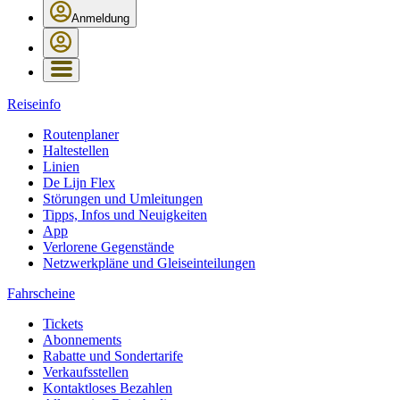
Anmeldung
Reiseinfo
Routenplaner
Haltestellen
Linien
De Lijn Flex
Störungen und Umleitungen
Tipps, Infos und Neuigkeiten
App
Verlorene Gegenstände
Netzwerkpläne und Gleiseinteilungen
Fahrscheine
Tickets
Abonnements
Rabatte und Sondertarife
Verkaufsstellen
Kontaktloses Bezahlen