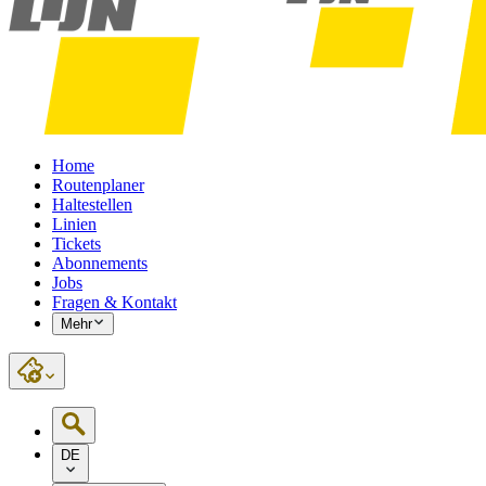
Home
Routenplaner
Haltestellen
Linien
Tickets
Abonnements
Jobs
Fragen & Kontakt
Mehr
DE