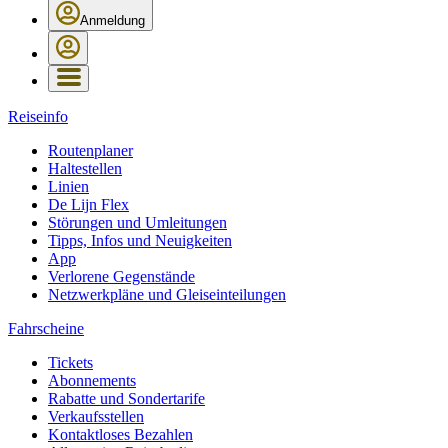
Anmeldung
Reiseinfo
Routenplaner
Haltestellen
Linien
De Lijn Flex
Störungen und Umleitungen
Tipps, Infos und Neuigkeiten
App
Verlorene Gegenstände
Netzwerkpläne und Gleiseinteilungen
Fahrscheine
Tickets
Abonnements
Rabatte und Sondertarife
Verkaufsstellen
Kontaktloses Bezahlen