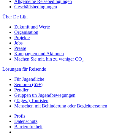
Allgemeine Reisebedingungen
Geschäftsbedingungen
Über De Lijn
Zukunft und Werte
Organisation
Projekte
Jobs
Presse
Kampagnen und Aktionen
Machen Sie mit, hin zu weniger CO₂
Lösungen für Reisende
Für Jugendliche
Senioren (65+)
Pendler
Gruppen un Jugendbewegungen
(Tages-) Touristen
Menschen mit Behinderung oder Begleitpersonen
Profis
Datenschutz
Barrierefreiheit