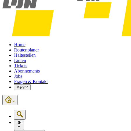
Home
Routenplaner
Haltestellen
Linien
Tickets
Abonnements
Jobs
Fragen & Kontakt
Mehr
DE