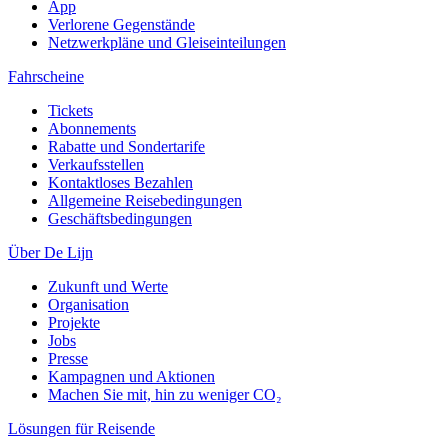
App
Verlorene Gegenstände
Netzwerkpläne und Gleiseinteilungen
Fahrscheine
Tickets
Abonnements
Rabatte und Sondertarife
Verkaufsstellen
Kontaktloses Bezahlen
Allgemeine Reisebedingungen
Geschäftsbedingungen
Über De Lijn
Zukunft und Werte
Organisation
Projekte
Jobs
Presse
Kampagnen und Aktionen
Machen Sie mit, hin zu weniger CO₂
Lösungen für Reisende