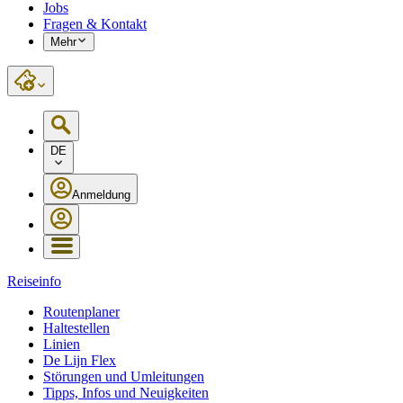
Jobs
Fragen & Kontakt
Mehr
DE
Anmeldung
Reiseinfo
Routenplaner
Haltestellen
Linien
De Lijn Flex
Störungen und Umleitungen
Tipps, Infos und Neuigkeiten