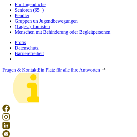
Für Jugendliche
Senioren (65+)
Pendler
Gruppen un Jugendbewegungen
(Tages-) Touristen
Menschen mit Behinderung oder Begleitpersonen
Profis
Datenschutz
Barrierefreiheit
Fragen & Kontakt
Ein Platz für alle ihre Antworten