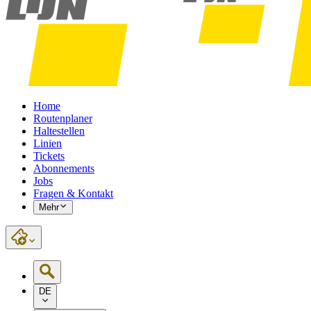
Home
Routenplaner
Haltestellen
Linien
Tickets
Abonnements
Jobs
Fragen & Kontakt
Mehr
DE