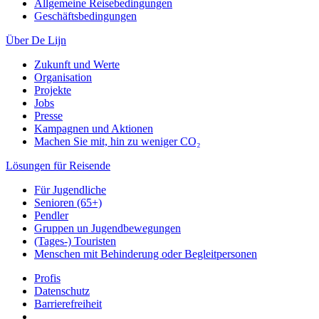
Allgemeine Reisebedingungen
Geschäftsbedingungen
Über De Lijn
Zukunft und Werte
Organisation
Projekte
Jobs
Presse
Kampagnen und Aktionen
Machen Sie mit, hin zu weniger CO₂
Lösungen für Reisende
Für Jugendliche
Senioren (65+)
Pendler
Gruppen un Jugendbewegungen
(Tages-) Touristen
Menschen mit Behinderung oder Begleitpersonen
Profis
Datenschutz
Barrierefreiheit