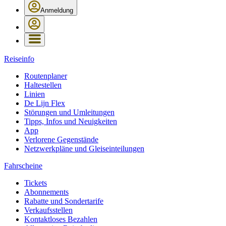
Anmeldung
Reiseinfo
Routenplaner
Haltestellen
Linien
De Lijn Flex
Störungen und Umleitungen
Tipps, Infos und Neuigkeiten
App
Verlorene Gegenstände
Netzwerkpläne und Gleiseinteilungen
Fahrscheine
Tickets
Abonnements
Rabatte und Sondertarife
Verkaufsstellen
Kontaktloses Bezahlen