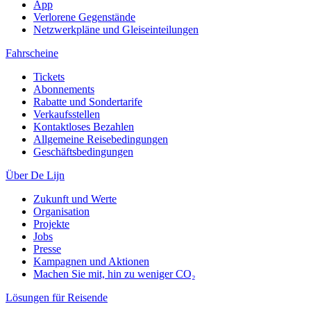
App
Verlorene Gegenstände
Netzwerkpläne und Gleiseinteilungen
Fahrscheine
Tickets
Abonnements
Rabatte und Sondertarife
Verkaufsstellen
Kontaktloses Bezahlen
Allgemeine Reisebedingungen
Geschäftsbedingungen
Über De Lijn
Zukunft und Werte
Organisation
Projekte
Jobs
Presse
Kampagnen und Aktionen
Machen Sie mit, hin zu weniger CO₂
Lösungen für Reisende