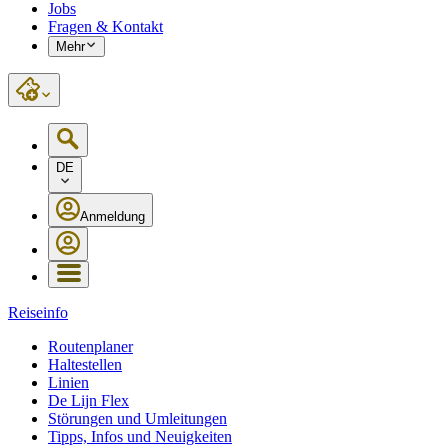
Jobs
Fragen & Kontakt
Mehr
DE
Anmeldung
Reiseinfo
Routenplaner
Haltestellen
Linien
De Lijn Flex
Störungen und Umleitungen
Tipps, Infos und Neuigkeiten