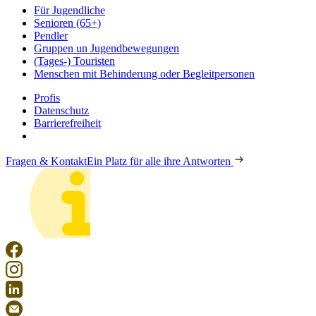
Für Jugendliche
Senioren (65+)
Pendler
Gruppen un Jugendbewegungen
(Tages-) Touristen
Menschen mit Behinderung oder Begleitpersonen
Profis
Datenschutz
Barrierefreiheit
Fragen & Kontakt
Ein Platz für alle ihre Antworten