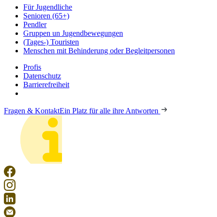
Für Jugendliche
Senioren (65+)
Pendler
Gruppen un Jugendbewegungen
(Tages-) Touristen
Menschen mit Behinderung oder Begleitpersonen
Profis
Datenschutz
Barrierefreiheit
Fragen & Kontakt
Ein Platz für alle ihre Antworten