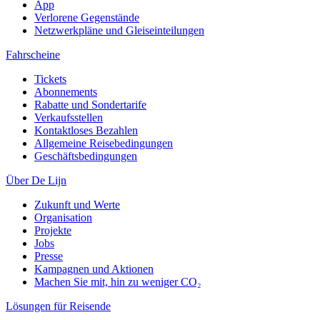
App
Verlorene Gegenstände
Netzwerkpläne und Gleiseinteilungen
Fahrscheine
Tickets
Abonnements
Rabatte und Sondertarife
Verkaufsstellen
Kontaktloses Bezahlen
Allgemeine Reisebedingungen
Geschäftsbedingungen
Über De Lijn
Zukunft und Werte
Organisation
Projekte
Jobs
Presse
Kampagnen und Aktionen
Machen Sie mit, hin zu weniger CO₂
Lösungen für Reisende