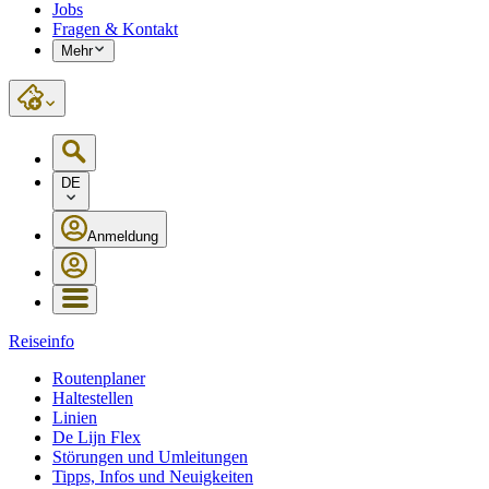
Jobs
Fragen & Kontakt
Mehr
DE
Anmeldung
Reiseinfo
Routenplaner
Haltestellen
Linien
De Lijn Flex
Störungen und Umleitungen
Tipps, Infos und Neuigkeiten