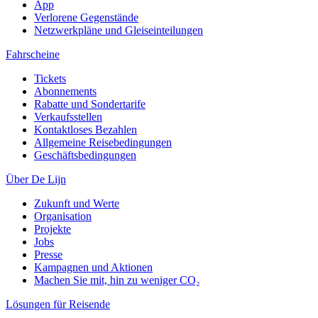
App
Verlorene Gegenstände
Netzwerkpläne und Gleiseinteilungen
Fahrscheine
Tickets
Abonnements
Rabatte und Sondertarife
Verkaufsstellen
Kontaktloses Bezahlen
Allgemeine Reisebedingungen
Geschäftsbedingungen
Über De Lijn
Zukunft und Werte
Organisation
Projekte
Jobs
Presse
Kampagnen und Aktionen
Machen Sie mit, hin zu weniger CO₂
Lösungen für Reisende