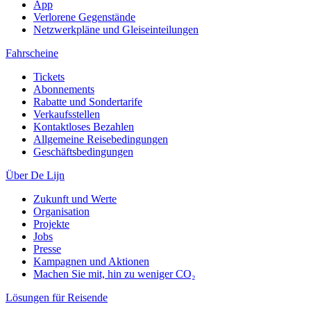
App
Verlorene Gegenstände
Netzwerkpläne und Gleiseinteilungen
Fahrscheine
Tickets
Abonnements
Rabatte und Sondertarife
Verkaufsstellen
Kontaktloses Bezahlen
Allgemeine Reisebedingungen
Geschäftsbedingungen
Über De Lijn
Zukunft und Werte
Organisation
Projekte
Jobs
Presse
Kampagnen und Aktionen
Machen Sie mit, hin zu weniger CO₂
Lösungen für Reisende