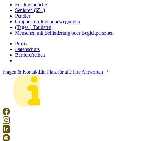
Für Jugendliche
Senioren (65+)
Pendler
Gruppen un Jugendbewegungen
(Tages-) Touristen
Menschen mit Behinderung oder Begleitpersonen
Profis
Datenschutz
Barrierefreiheit
Fragen & Kontakt
Ein Platz für alle ihre Antworten