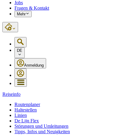
Jobs
Fragen & Kontakt
Mehr
DE
Anmeldung
Reiseinfo
Routenplaner
Haltestellen
Linien
De Lijn Flex
Störungen und Umleitungen
Tipps, Infos und Neuigkeiten