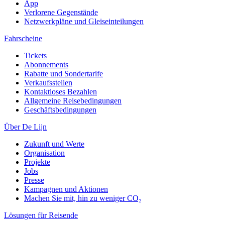
App
Verlorene Gegenstände
Netzwerkpläne und Gleiseinteilungen
Fahrscheine
Tickets
Abonnements
Rabatte und Sondertarife
Verkaufsstellen
Kontaktloses Bezahlen
Allgemeine Reisebedingungen
Geschäftsbedingungen
Über De Lijn
Zukunft und Werte
Organisation
Projekte
Jobs
Presse
Kampagnen und Aktionen
Machen Sie mit, hin zu weniger CO₂
Lösungen für Reisende