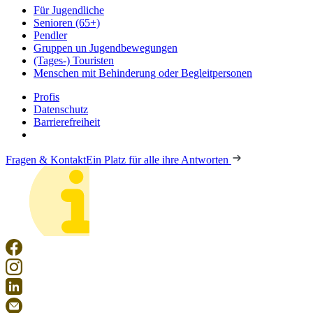
Für Jugendliche
Senioren (65+)
Pendler
Gruppen un Jugendbewegungen
(Tages-) Touristen
Menschen mit Behinderung oder Begleitpersonen
Profis
Datenschutz
Barrierefreiheit
Fragen & Kontakt
Ein Platz für alle ihre Antworten