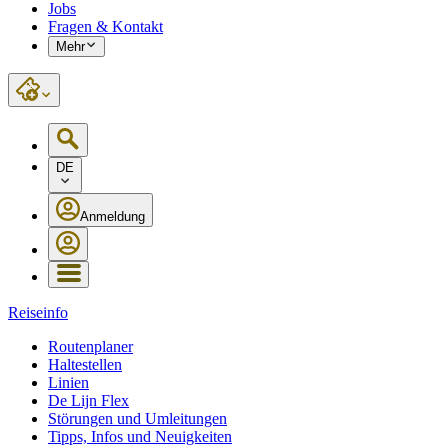
Jobs
Fragen & Kontakt
Mehr
DE
Anmeldung
Reiseinfo
Routenplaner
Haltestellen
Linien
De Lijn Flex
Störungen und Umleitungen
Tipps, Infos und Neuigkeiten