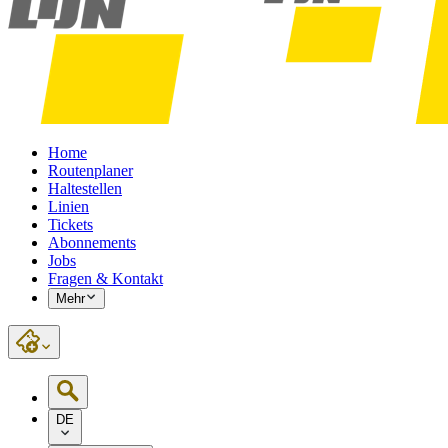
Home
Routenplaner
Haltestellen
Linien
Tickets
Abonnements
Jobs
Fragen & Kontakt
Mehr
DE