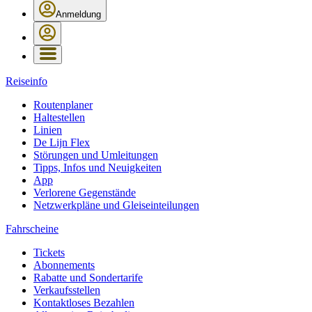
Anmeldung
Reiseinfo
Routenplaner
Haltestellen
Linien
De Lijn Flex
Störungen und Umleitungen
Tipps, Infos und Neuigkeiten
App
Verlorene Gegenstände
Netzwerkpläne und Gleiseinteilungen
Fahrscheine
Tickets
Abonnements
Rabatte und Sondertarife
Verkaufsstellen
Kontaktloses Bezahlen