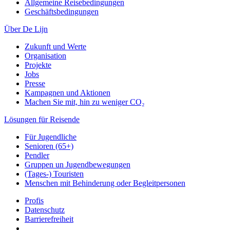
Allgemeine Reisebedingungen
Geschäftsbedingungen
Über De Lijn
Zukunft und Werte
Organisation
Projekte
Jobs
Presse
Kampagnen und Aktionen
Machen Sie mit, hin zu weniger CO₂
Lösungen für Reisende
Für Jugendliche
Senioren (65+)
Pendler
Gruppen un Jugendbewegungen
(Tages-) Touristen
Menschen mit Behinderung oder Begleitpersonen
Profis
Datenschutz
Barrierefreiheit