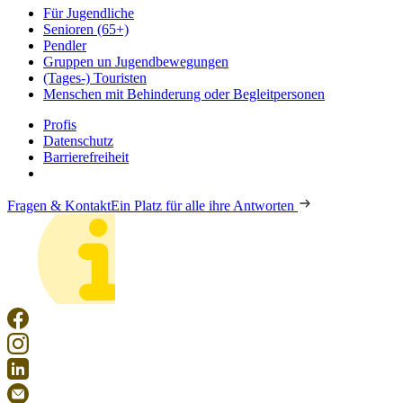
Für Jugendliche
Senioren (65+)
Pendler
Gruppen un Jugendbewegungen
(Tages-) Touristen
Menschen mit Behinderung oder Begleitpersonen
Profis
Datenschutz
Barrierefreiheit
Fragen & Kontakt
Ein Platz für alle ihre Antworten