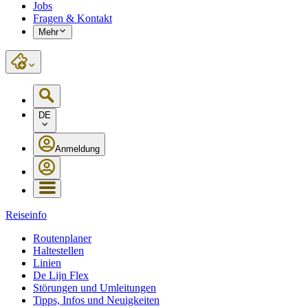
Jobs
Fragen & Kontakt
Mehr
DE
Anmeldung
Reiseinfo
Routenplaner
Haltestellen
Linien
De Lijn Flex
Störungen und Umleitungen
Tipps, Infos und Neuigkeiten