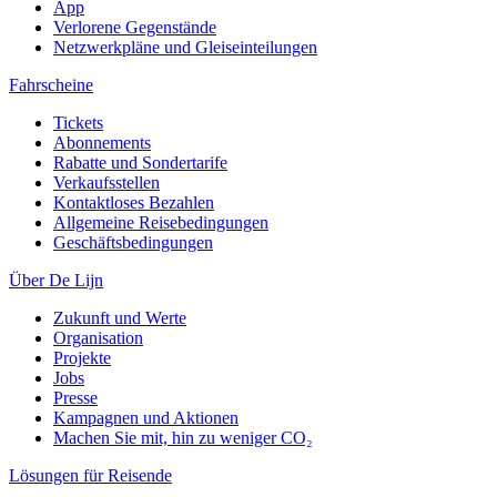
App
Verlorene Gegenstände
Netzwerkpläne und Gleiseinteilungen
Fahrscheine
Tickets
Abonnements
Rabatte und Sondertarife
Verkaufsstellen
Kontaktloses Bezahlen
Allgemeine Reisebedingungen
Geschäftsbedingungen
Über De Lijn
Zukunft und Werte
Organisation
Projekte
Jobs
Presse
Kampagnen und Aktionen
Machen Sie mit, hin zu weniger CO₂
Lösungen für Reisende